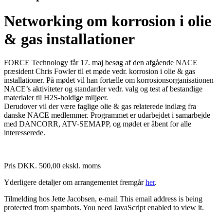
Networking om korrosion i olie
& gas installationer
FORCE Technology får 17. maj besøg af den afgående NACE
præsident Chris Fowler til et møde vedr. korrosion i olie & gas
installationer. På mødet vil han fortælle om korrosionsorganisationen
NACE’s aktiviteter og standarder vedr. valg og test af bestandige
materialer til H2S-holdige miljøer.
Derudover vil der være faglige olie & gas relaterede indlæg fra
danske NACE medlemmer. Programmet er udarbejdet i samarbejde
med DANCORR, ATV-SEMAPP, og mødet er åbent for alle
interesserede.
Pris DKK. 500,00 ekskl. moms
Yderligere detaljer om arrangementet fremgår
her
.
Tilmelding hos Jette Jacobsen, e-mail
This email address is being
protected from spambots. You need JavaScript enabled to view it.