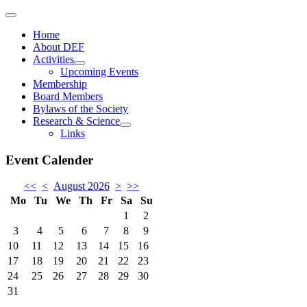
Home
About DEF
Activities
Upcoming Events
Membership
Board Members
Bylaws of the Society
Research & Science
Links
Event Calender
<<
<
August 2026
>
>>
Mo
Tu
We
Th
Fr
Sa
Su
1
2
3
4
5
6
7
8
9
10
11
12
13
14
15
16
17
18
19
20
21
22
23
24
25
26
27
28
29
30
31